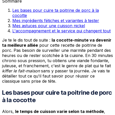
Sommaire
Les bases pour cuire ta poitrine de porc à la
cocotte
Mes ingrédients fétiches et variantes à tester
Mes astuces pour une cuisson nickel
L'accompagnement et le service qui changent tout
Je te le dis tout de suite :
la cocotte-minute va devenir
ta meilleure alliée
pour cette recette de poitrine de
porc. Pas besoin de surveiller une marmite pendant des
heures ou de rester scotchée à ta cuisine. En 30 minutes
chrono sous pression, tu obtiens une viande fondante,
juteuse, et franchement, c'est le genre de plat qui te fait
kiffer le fait-maison
sans y passer ta journée. Je vais te
détailler tout ce qu'il faut savoir pour réussir ce
classique sans prise de tête.
Les bases pour cuire ta poitrine de porc
à la cocotte
Alors,
le temps de cuisson varie selon ta méthode
,