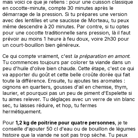
mais voici ce que je retiens : pour une cuisson classique
en cocotte-minute, compte 30 minutes après le
démarrage de la pression. Si tu prépares une version
avec des lentilles et une saucisse de Morteau, tu peux
même descendre à 20 minutes. Par contre, si tu optes
pour une cocotte traditionnelle sans pression, là il faut
prévoir au moins 1 heure à feu doux, voire 2h30 pour
un court-bouillon bien généreux.
Ce qui compte vraiment, c'est
la préparation en amont
.
Tu commences toujours par colorer ta viande dans un
peu d'huile d'olive bien chaude. Cette étape, c'est ce qui
va apporter du goût et cette belle croûte dorée qui fait
toute la différence. Ensuite, tu ajoutes tes aromates :
oignons en quartiers, gousses d'ail en chemise, thym,
laurier, et pourquoi pas un peu de piment d'Espelette si
tu aimes relever. Tu déglaçes avec un verre de vin blanc
sec, tu laisses réduire, et hop, tu fermes
hermétiquement.
Pour
1,2 kg de poitrine pour quatre personnes
, je te
conseille d'ajouter 50 cl d'eau ou de bouillon de légumes
histoire que la viande ne soit pas trop sèche. Tu peux