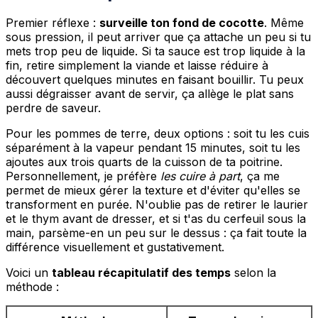
Premier réflexe :
surveille ton fond de cocotte
. Même
sous pression, il peut arriver que ça attache un peu si tu
mets trop peu de liquide. Si ta sauce est trop liquide à la
fin, retire simplement la viande et laisse réduire à
découvert quelques minutes en faisant bouillir. Tu peux
aussi dégraisser avant de servir, ça allège le plat sans
perdre de saveur.
Pour les pommes de terre, deux options : soit tu les cuis
séparément à la vapeur pendant 15 minutes, soit tu les
ajoutes aux trois quarts de la cuisson de ta poitrine.
Personnellement, je préfère
les cuire à part
, ça me
permet de mieux gérer la texture et d'éviter qu'elles se
transforment en purée. N'oublie pas de retirer le laurier
et le thym avant de dresser, et si t'as du cerfeuil sous la
main, parsème-en un peu sur le dessus : ça fait toute la
différence visuellement et gustativement.
Voici un
tableau récapitulatif des temps
selon la
méthode :