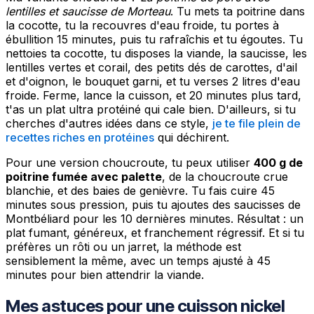
lentilles et saucisse de Morteau
. Tu mets ta poitrine dans
la cocotte, tu la recouvres d'eau froide, tu portes à
ébullition 15 minutes, puis tu rafraîchis et tu égoutes. Tu
nettoies ta cocotte, tu disposes la viande, la saucisse, les
lentilles vertes et corail, des petits dés de carottes, d'ail
et d'oignon, le bouquet garni, et tu verses 2 litres d'eau
froide. Ferme, lance la cuisson, et 20 minutes plus tard,
t'as un plat ultra protéiné qui cale bien. D'ailleurs, si tu
cherches d'autres idées dans ce style,
je te file plein de
recettes riches en protéines
qui déchirent.
Pour une version choucroute, tu peux utiliser
400 g de
poitrine fumée avec palette
, de la choucroute crue
blanchie, et des baies de genièvre. Tu fais cuire 45
minutes sous pression, puis tu ajoutes des saucisses de
Montbéliard pour les 10 dernières minutes. Résultat : un
plat fumant, généreux, et franchement régressif. Et si tu
préfères un rôti ou un jarret, la méthode est
sensiblement la même, avec un temps ajusté à 45
minutes pour bien attendrir la viande.
Mes astuces pour une cuisson nickel