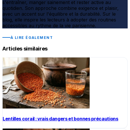
s'entraîner, manger sainement et rester active au
quotidien. Son approche combine exigence et plaisir,
avec un accent sur l'équilibre et la durabilité. Sur le
blog, elle inspire les lecteurs à adopter des routines
accessibles au rythme de la vie parisienne.
À LIRE ÉGALEMENT
Articles similaires
Lentilles corail : vrais dangers et bonnes précautions