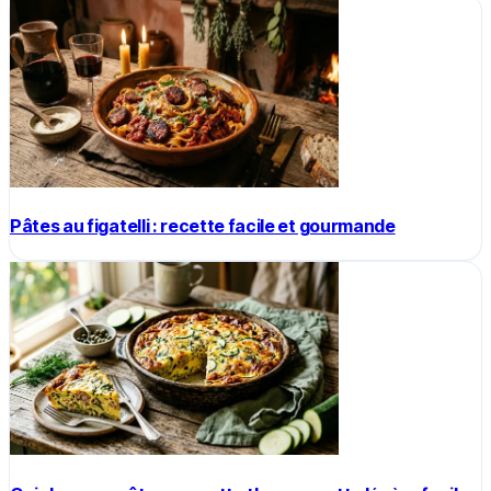
Pâtes au figatelli : recette facile et gourmande