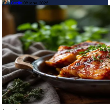
Cecile
08 janv. 2026