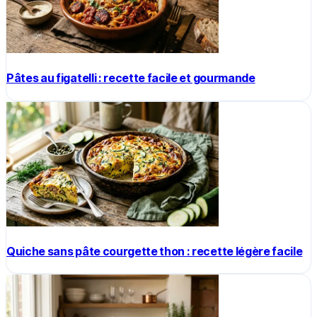
Pâtes au figatelli : recette facile et gourmande
Quiche sans pâte courgette thon : recette légère facile