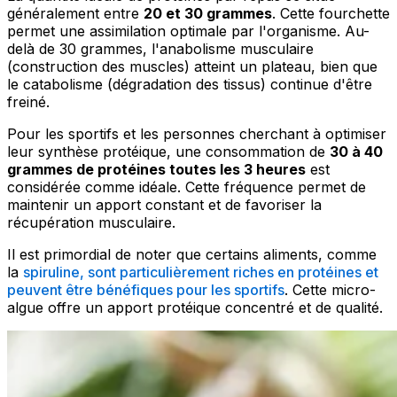
généralement entre
20 et 30 grammes
. Cette fourchette
permet une assimilation optimale par l'organisme. Au-
delà de 30 grammes, l'anabolisme musculaire
(construction des muscles) atteint un plateau, bien que
le catabolisme (dégradation des tissus) continue d'être
freiné.
Pour les sportifs et les personnes cherchant à optimiser
leur synthèse protéique, une consommation de
30 à 40
grammes de protéines toutes les 3 heures
est
considérée comme idéale. Cette fréquence permet de
maintenir un apport constant et de favoriser la
récupération musculaire.
Il est primordial de noter que certains aliments, comme
la
spiruline, sont particulièrement riches en protéines et
peuvent être bénéfiques pour les sportifs
. Cette micro-
algue offre un apport protéique concentré et de qualité.