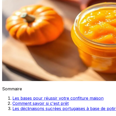
Sommaire
Les bases pour réussir votre confiture maison
Comment savoir si c'est prêt
Les déclinaisons sucrées portugaises à base de poti