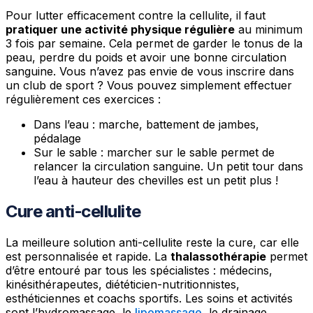
Pour lutter efficacement contre la cellulite, il faut
pratiquer une activité physique régulière
au minimum
3 fois par semaine. Cela permet de garder le tonus de la
peau, perdre du poids et avoir une bonne circulation
sanguine. Vous n’avez pas envie de vous inscrire dans
un club de sport ? Vous pouvez simplement effectuer
régulièrement ces exercices :
Dans l’eau : marche, battement de jambes,
pédalage
Sur le sable : marcher sur le sable permet de
relancer la circulation sanguine. Un petit tour dans
l’eau à hauteur des chevilles est un petit plus !
Cure anti-cellulite
La meilleure solution anti-cellulite reste la cure, car elle
est personnalisée et rapide. La
thalassothérapie
permet
d’être entouré par tous les spécialistes : médecins,
kinésithérapeutes, diététicien-nutritionnistes,
esthéticiennes et coachs sportifs. Les soins et activités
sont l’hydromassage, le
lipomassage
, le drainage