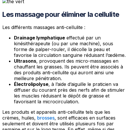
Les massage pour éliminer la cellulite
Les différents massages anti-cellulite :
Drainage lymphatique
effectué par un
kinésithérapeute (ou par une machine), sous
forme de palper-rouler, il décolle la peau et
favorise la circulation sanguine réduisant l’œdème.
Ultrasons
, provoquent des micro-massages en
chauffant les graisses. Ils peuvent être associés à
des produits anti-cellulite qui auront ainsi une
meilleure pénétration.
Électrolipolyse
, à l’aide d’aiguille le praticien va
diffuser du courant près des nerfs afin de stimuler
les muscles réduisant le dépôt de graisse et
favorisant la microcirculation.
Les produits et appareils anti-cellulite tels que les
crèmes, huiles,
brosses
, sont efficaces en surfaces
seulement et doivent être utilisés plusieurs fois par
semaine et sur le long terme. En effet, même si des