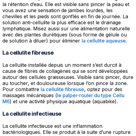
la rétention d’eau. Elle est visible sans pincer la peau et
vous avez une sensation de jambes lourdes, les
chevilles et les pieds sont gonflés en fin de journée. La
solution anti-cellulite la plus efficace est le drainage
lymphatique. Misez aussi sur une alimentation naturelle
avec des plantes diurétiques (sous forme de gélule ou
de solution à diluer) pour éliminer
la cellulite aqueuse
.
La cellulite fibreuse
La cellulite installée depuis un moment s’est durcit à
cause de fibres de collagènes qui se sont développées
autour des cellules graisseuses. Visible sans pincer, dure
au toucher, et douloureuse lorsque l’on pince la zone.
Pour combattre
la cellulite fibreuse
, optez pour des
massages mécaniques (
le palper-rouler du type Cellu
M6
) et une activité physique aquatique (aquabike).
La cellulite infectieuse
La cellulite infectieuse est une inflammation
bactériologiques. Elle se produit à la suite d’une rupture