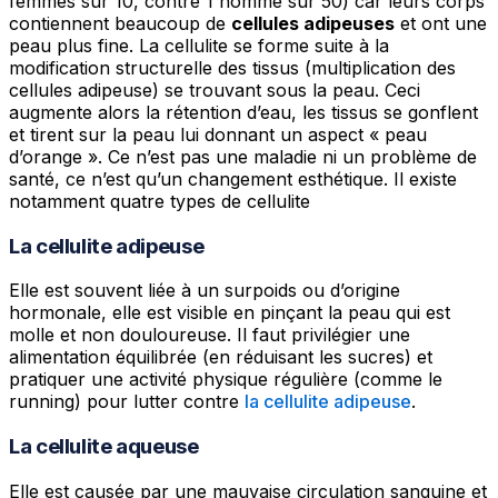
femmes sur 10, contre 1 homme sur 50) car leurs corps
contiennent beaucoup de
cellules adipeuses
et ont une
peau plus fine. La cellulite se forme suite à la
modification structurelle des tissus (multiplication des
cellules adipeuse) se trouvant sous la peau. Ceci
augmente alors la rétention d’eau, les tissus se gonflent
et tirent sur la peau lui donnant un aspect « peau
d’orange ». Ce n’est pas une maladie ni un problème de
santé, ce n’est qu’un changement esthétique. Il existe
notamment quatre types de cellulite
La cellulite adipeuse
Elle est souvent liée à un surpoids ou d’origine
hormonale, elle est visible en pinçant la peau qui est
molle et non douloureuse. Il faut privilégier une
alimentation équilibrée (en réduisant les sucres) et
pratiquer une activité physique régulière (comme le
running) pour lutter contre
la cellulite adipeuse
.
La cellulite aqueuse
Elle est causée par une mauvaise circulation sanguine et