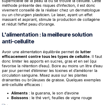
superficielle de la peau là où se trouve la cellulite. Cette
méthode présente des risques d’infection, il est donc
vivement conseillé de la réaliser chez un dermatologue
ou un chirurgien plasticien. Le laser, ayant un effet
massant et aspirant, stimule la production de collagène
et réduit l’effet peau d’orange.
L'alimentation : la meilleure solution
anti-cellulite
Avoir une alimentation équilibrée permet de
lutter
efficacement contre tous les types de cellulite
. Il faut
donc limiter les apports en sucres, gras et en sel (qui
favorise la rétention d’eau). Boire au moins un litre d’eau
par jour permet d’éliminer les toxines et d’améliorer la
circulation sanguine. Misez aussi sur les plantes
drainantes ou brûleuses de graisse. Quelques exemples
anti-cellulite efficaces :
Aliments
: la guarana, le son d’avoine
Boissons
: le thé vert, feuilles de vigne rouge