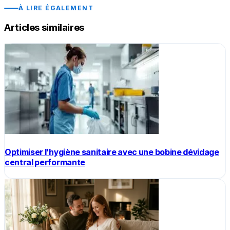
À LIRE ÉGALEMENT
Articles similaires
Optimiser l'hygiène sanitaire avec une bobine dévidage
central performante