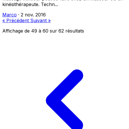
kinésithérapeute. Techn...
Marco
·
2 nov. 2016
« Précédent
Suivant »
Affichage de
49
à
60
sur
62
résultats