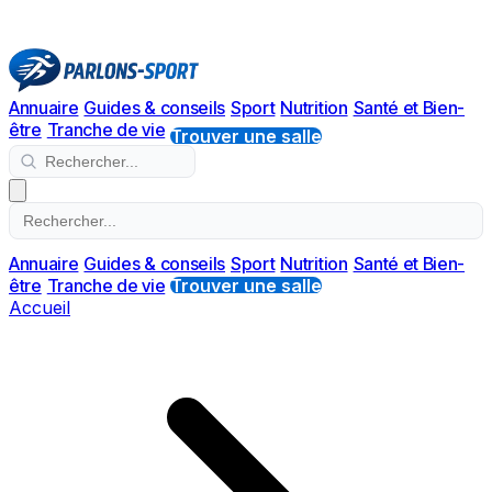
Annuaire
Guides & conseils
Sport
Nutrition
Santé et Bien-
être
Tranche de vie
Trouver une salle
Annuaire
Guides & conseils
Sport
Nutrition
Santé et Bien-
être
Tranche de vie
Trouver une salle
Accueil