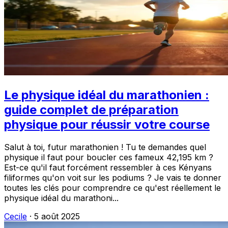
Le physique idéal du marathonien :
guide complet de préparation
physique pour réussir votre course
Salut à toi, futur marathonien ! Tu te demandes quel
physique il faut pour boucler ces fameux 42,195 km ?
Est-ce qu'il faut forcément ressembler à ces Kényans
filiformes qu'on voit sur les podiums ? Je vais te donner
toutes les clés pour comprendre ce qu'est réellement le
physique idéal du marathoni...
Cecile
·
5 août 2025