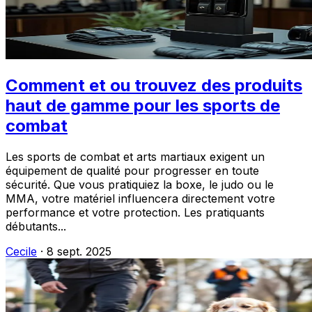
Comment et ou trouvez des produits
haut de gamme pour les sports de
combat
Les sports de combat et arts martiaux exigent un
équipement de qualité pour progresser en toute
sécurité. Que vous pratiquiez la boxe, le judo ou le
MMA, votre matériel influencera directement votre
performance et votre protection. Les pratiquants
débutants...
Cecile
·
8 sept. 2025