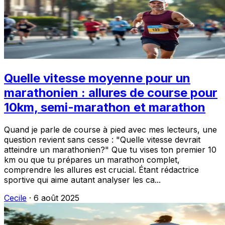
Quelle vitesse moyenne pour un
marathonien : allures de course pour
10km, semi-marathon et marathon
Quand je parle de course à pied avec mes lecteurs, une
question revient sans cesse : "Quelle vitesse devrait
atteindre un marathonien?" Que tu vises ton premier 10
km ou que tu prépares un marathon complet,
comprendre les allures est crucial. Étant rédactrice
sportive qui aime autant analyser les ca...
Cecile
·
6 août 2025