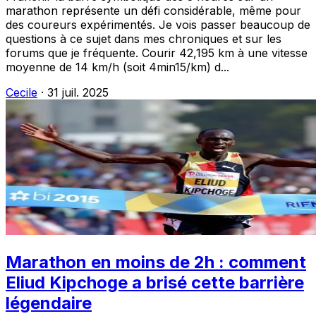
marathon représente un défi considérable, même pour
des coureurs expérimentés. Je vois passer beaucoup de
questions à ce sujet dans mes chroniques et sur les
forums que je fréquente. Courir 42,195 km à une vitesse
moyenne de 14 km/h (soit 4min15/km) d...
Cecile
·
31 juil. 2025
Marathon en moins de 2h : comment
Eliud Kipchoge a brisé cette barrière
légendaire