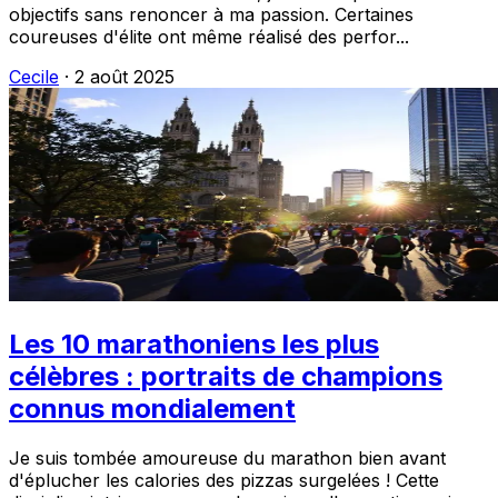
objectifs sans renoncer à ma passion. Certaines
coureuses d'élite ont même réalisé des perfor...
Cecile
·
2 août 2025
Les 10 marathoniens les plus
célèbres : portraits de champions
connus mondialement
Je suis tombée amoureuse du marathon bien avant
d'éplucher les calories des pizzas surgelées ! Cette