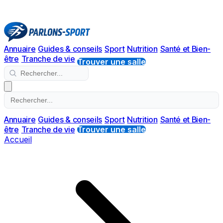
Annuaire
Guides & conseils
Sport
Nutrition
Santé et Bien-
être
Tranche de vie
Trouver une salle
Annuaire
Guides & conseils
Sport
Nutrition
Santé et Bien-
être
Tranche de vie
Trouver une salle
Accueil