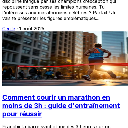
discipline intrigue par ses champions d'exception qui
repoussent sans cesse les limites humaines. Tu
t'intéresses aux marathoniens célèbres ? Parfait ! Je
vais te présenter les figures emblématiques...
Cecile
·
1 août 2025
Comment courir un marathon en
moins de 3h : guide d'entraînement
pour réussir
Franchir la barre symbolique des 3 heures sur un