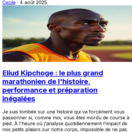
Cecile
·
4 août 2025
Eliud Kipchoge : le plus grand
marathonien de l'histoire,
performance et préparation
inégalées
Je suis tombée sur une histoire qui va forcément vous
passionner si, comme moi, vous êtes mordu de course à
pied. À l'heure où j'analyse quotidiennement l'impact de
nos petits plaisirs sur notre corps, impossible de ne pas