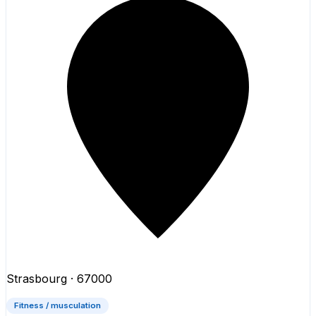
Strasbourg
· 67000
Fitness / musculation