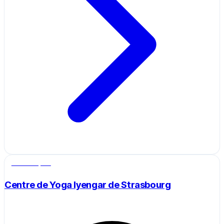
Salle de sport
Centre de Yoga Iyengar de Strasbourg