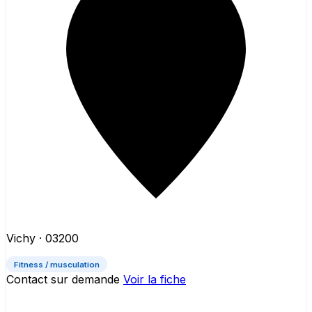
Vichy
· 03200
Fitness / musculation
Contact sur demande
Voir la fiche