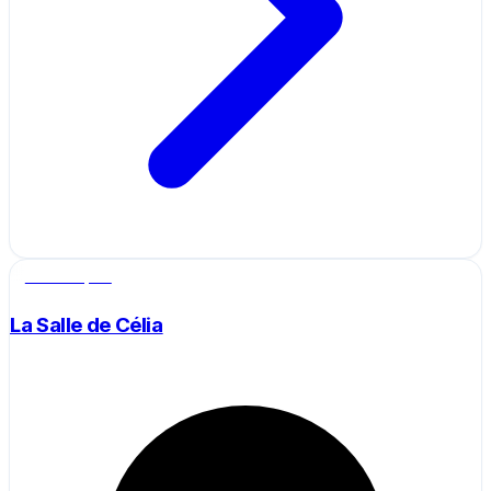
Salle de sport
La Salle de Célia