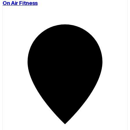
On Air Fitness