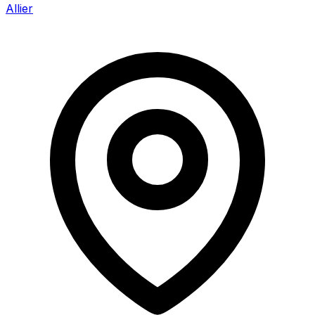
Allier