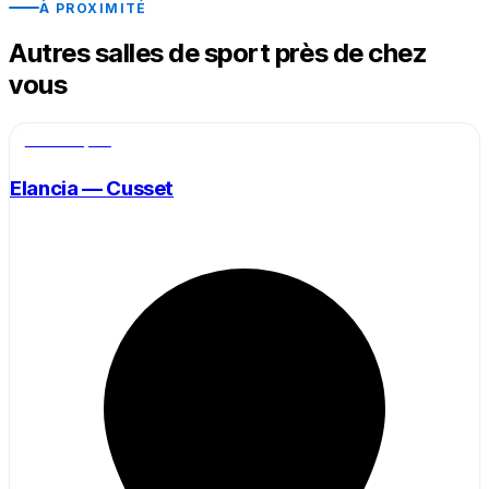
À PROXIMITÉ
Autres salles de sport près de chez
vous
Salle de sport
Elancia — Cusset