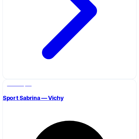
Salle de sport
Sport Sabrina — Vichy