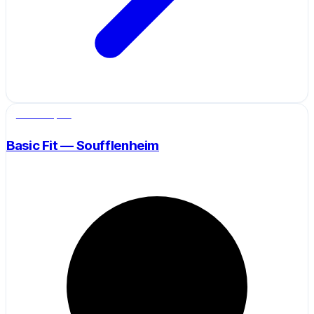
Salle de sport
Basic Fit — Soufflenheim