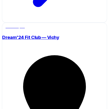
Salle de sport
Dream'24 Fit Club — Vichy