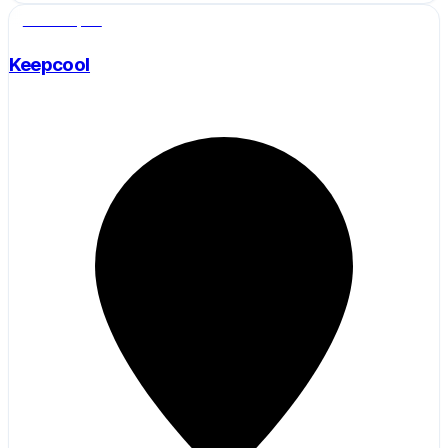
Salle de sport
Keepcool