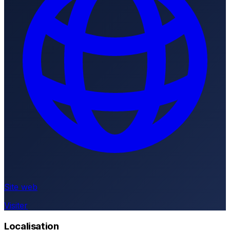
Site web
Visiter
Localisation