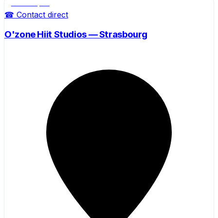
Salle de sport
☎ Contact direct
O'zone Hiit Studios — Strasbourg