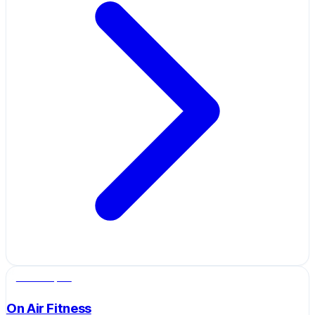
Salle de sport
On Air Fitness