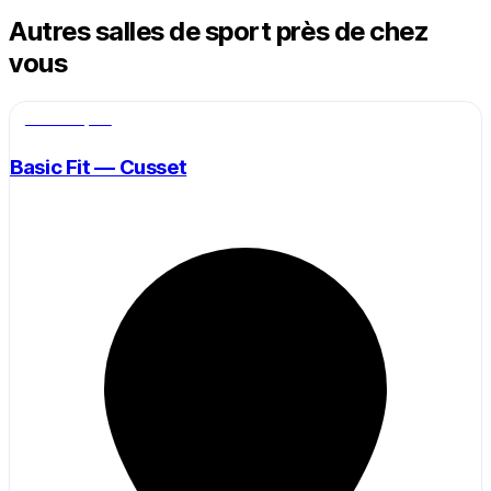
Autres salles de sport près de chez
vous
Salle de sport
Basic Fit — Cusset