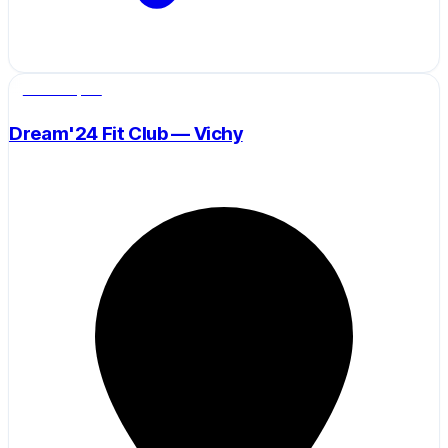
Salle de sport
Dream'24 Fit Club — Vichy