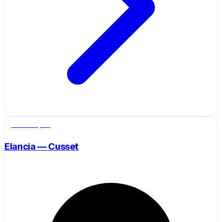
Salle de sport
Elancia — Cusset