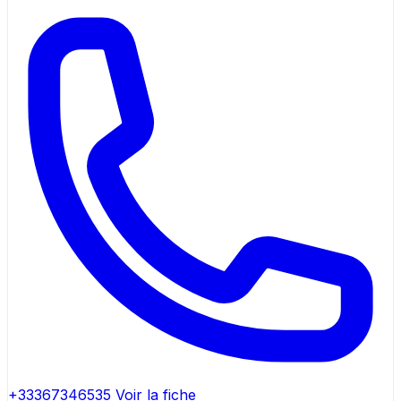
+33367346535
Voir la fiche