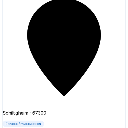
Schiltigheim
· 67300
Fitness / musculation