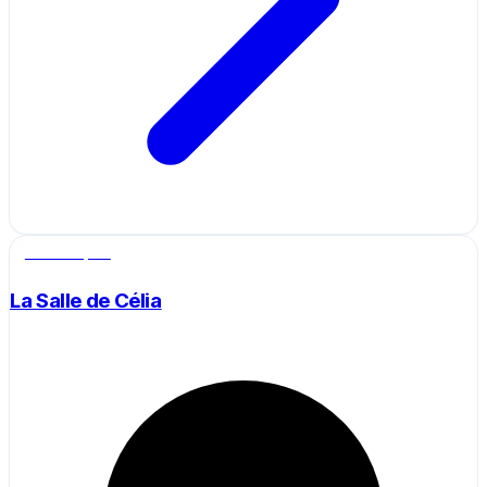
Salle de sport
La Salle de Célia