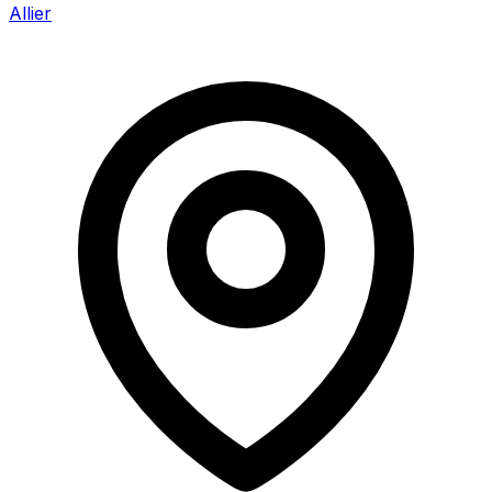
Allier