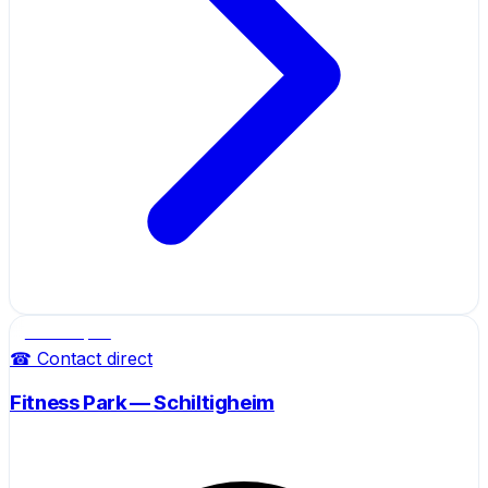
Salle de sport
☎ Contact direct
Fitness Park — Schiltigheim