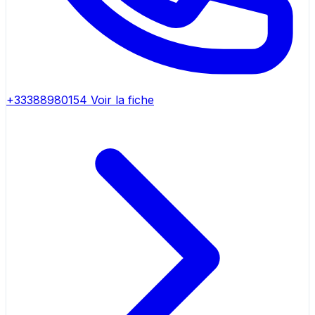
+33388980154
Voir la fiche