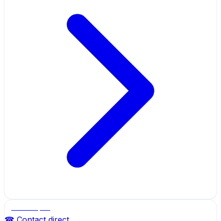
Salle de sport
☎ Contact direct