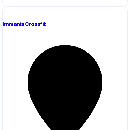
Salle de sport
Immanis Crossfit