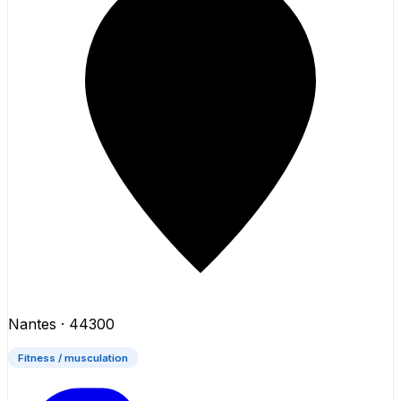
Nantes
· 44300
Fitness / musculation