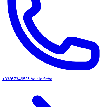
+33367346535
Voir la fiche