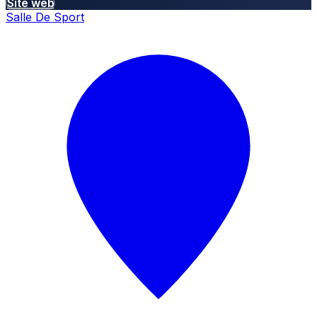
Site web
Salle De Sport