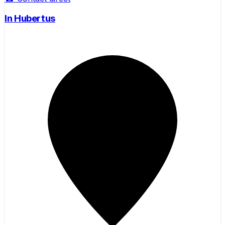
In Hubertus