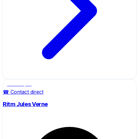
Salle de sport
☎ Contact direct
Ritm Jules Verne