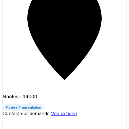
Nantes
· 44000
Fitness / musculation
Contact sur demande
Voir la fiche