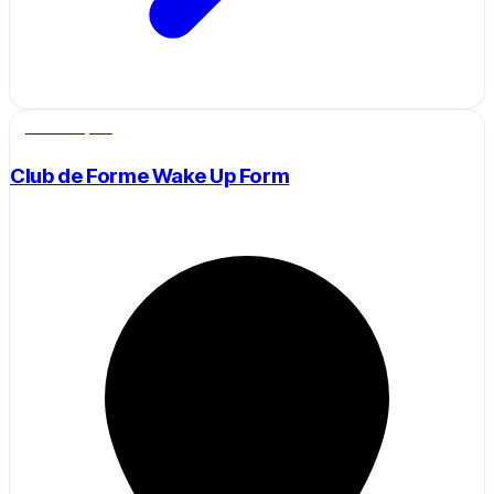
Salle de sport
Club de Forme Wake Up Form