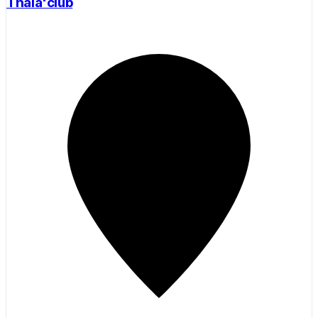
Thala'club