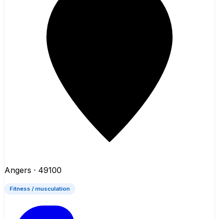
Angers
· 49100
Fitness / musculation