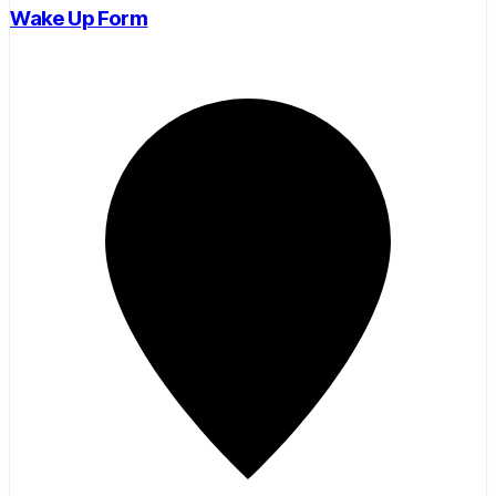
Wake Up Form