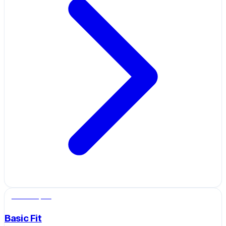
Salle de sport
Basic Fit