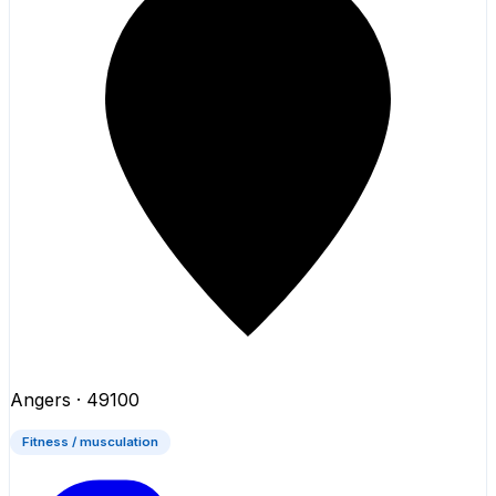
Angers
· 49100
Fitness / musculation