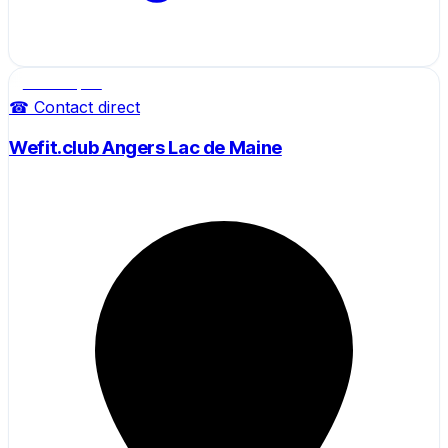
Salle de sport
☎ Contact direct
Wefit.club Angers Lac de Maine