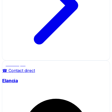
Salle de sport
☎ Contact direct
Elancia