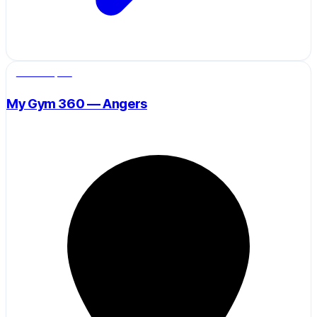
Salle de sport
My Gym 360 — Angers