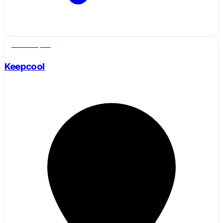
Salle de sport
Keepcool