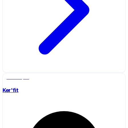
Salle de sport
Ker'fit