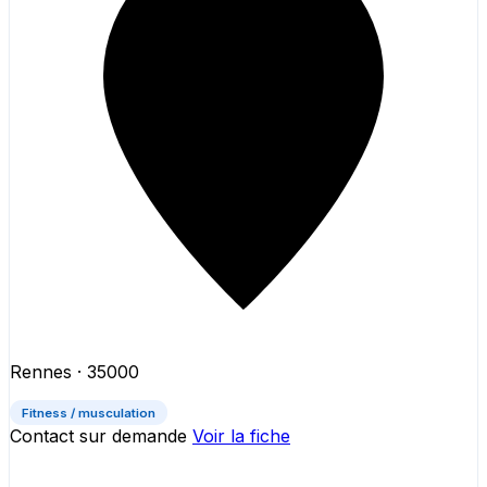
Rennes
· 35000
Fitness / musculation
Contact sur demande
Voir la fiche