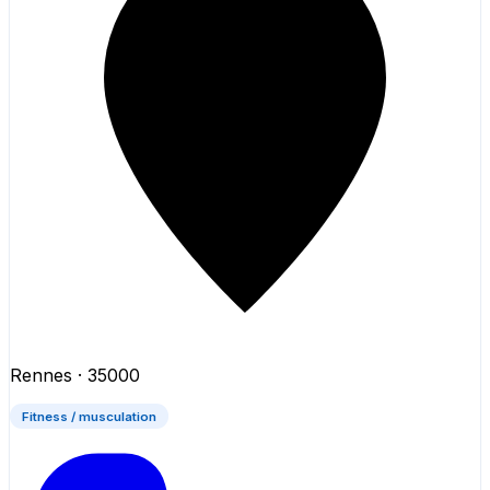
Rennes
· 35000
Fitness / musculation