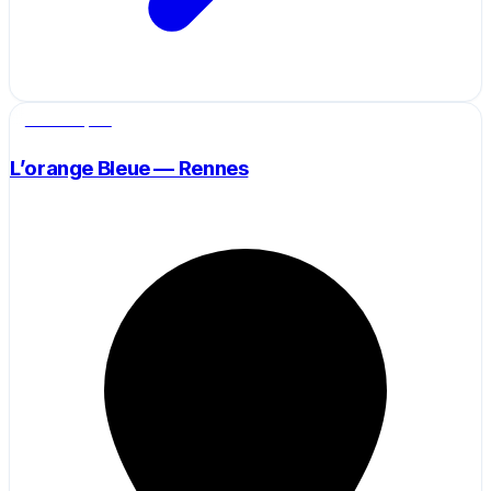
Salle de sport
L’orange Bleue — Rennes