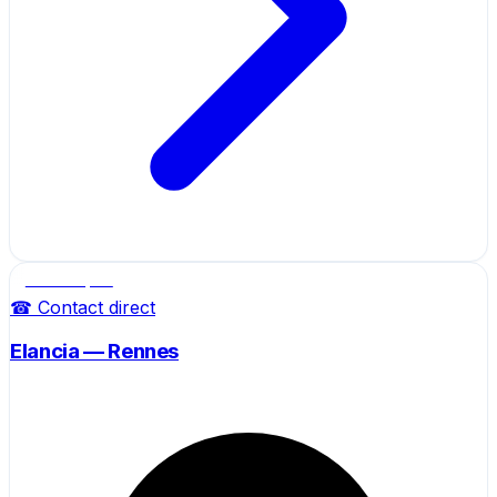
Salle de sport
☎ Contact direct
Elancia — Rennes