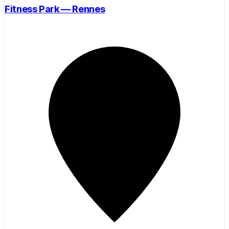
Fitness Park — Rennes