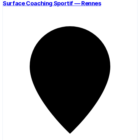
Surface Coaching Sportif — Rennes