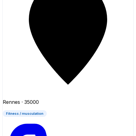
Rennes
· 35000
Fitness / musculation