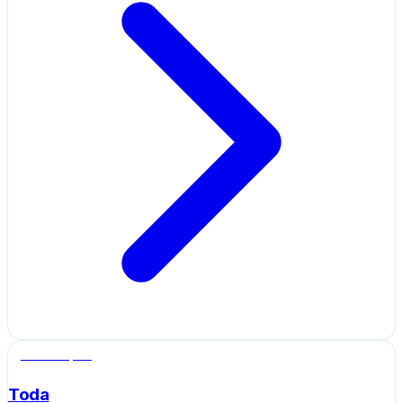
Salle de sport
Toda