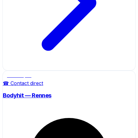
Salle de sport
☎ Contact direct
Bodyhit — Rennes