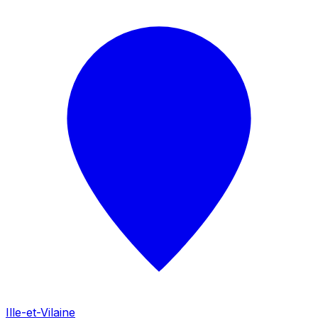
Ille-et-Vilaine