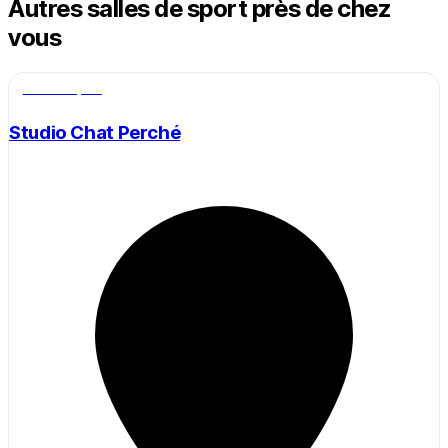
Autres salles de sport près de chez
vous
Salle de sport
Studio Chat Perché