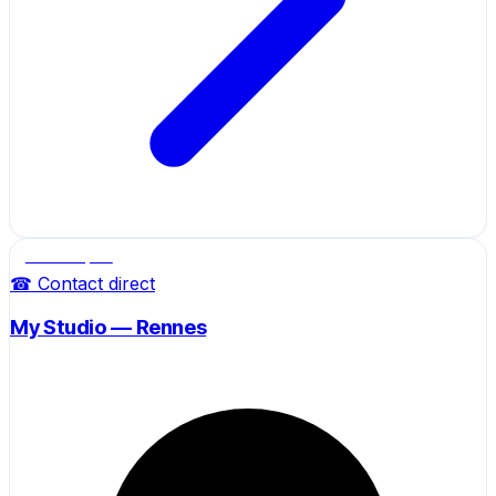
Salle de sport
☎ Contact direct
My Studio — Rennes