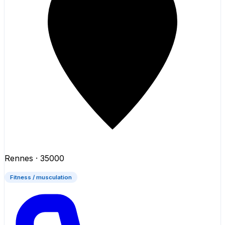
Rennes
· 35000
Fitness / musculation