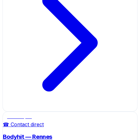
Salle de sport
☎ Contact direct
Bodyhit — Rennes