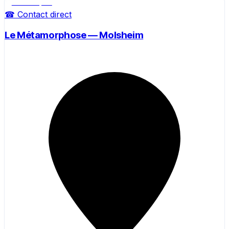
Salle de sport
☎ Contact direct
Le Métamorphose — Molsheim