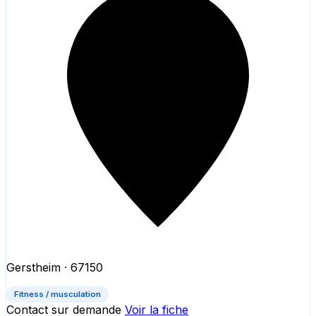
Gerstheim
· 67150
Fitness / musculation
Contact sur demande
Voir la fiche