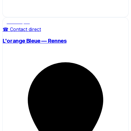
Salle de sport
☎ Contact direct
L'orange Bleue — Rennes