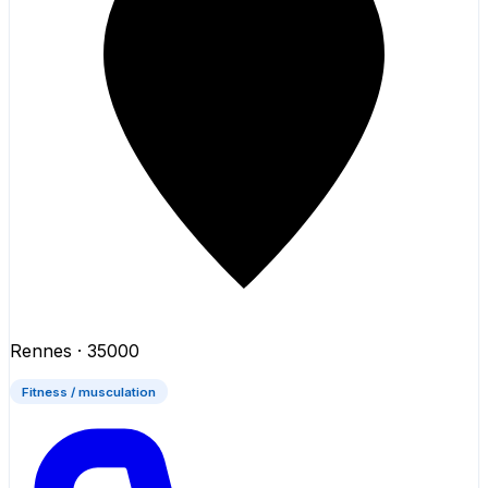
Rennes
· 35000
Fitness / musculation