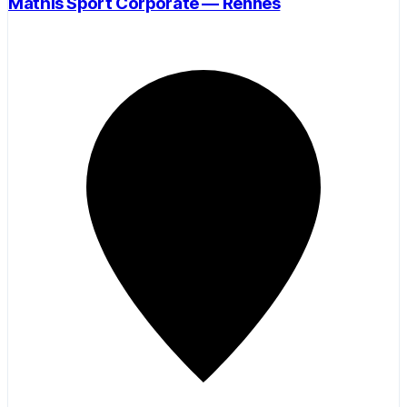
Mathis Sport Corporate — Rennes