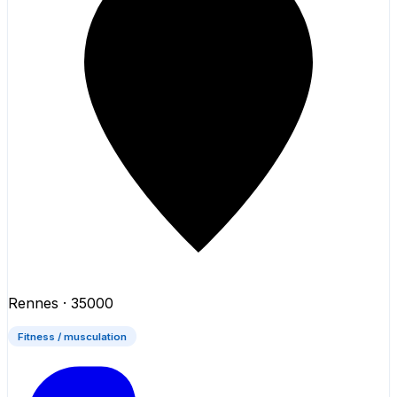
Rennes
· 35000
Fitness / musculation