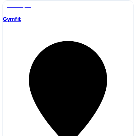
Salle de sport
Gymfit