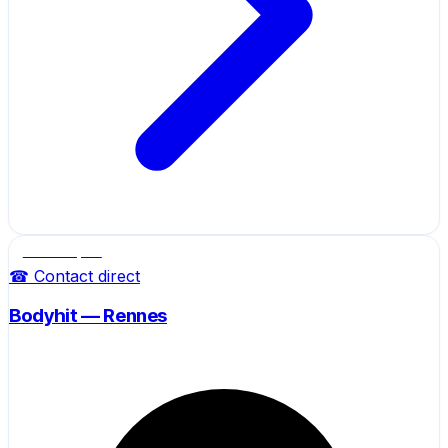
Salle de sport
☎ Contact direct
Bodyhit — Rennes