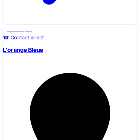
Salle de sport
☎ Contact direct
L'orange Bleue