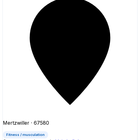
Mertzwiller
· 67580
Fitness / musculation