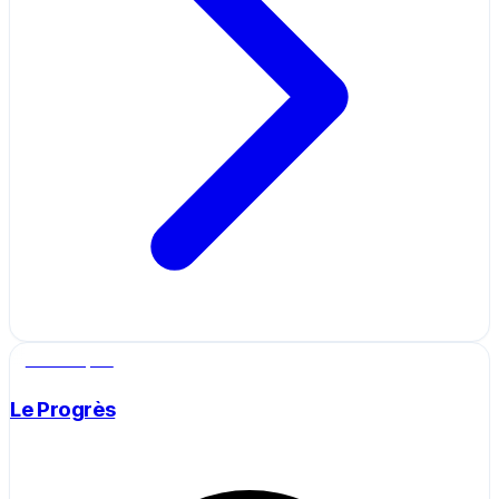
Salle de sport
Le Progrès