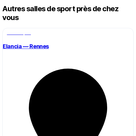
Autres salles de sport près de chez
vous
Salle de sport
Elancia — Rennes