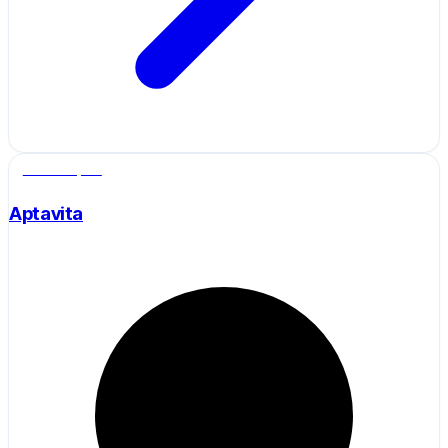
Salle de sport
Aptavita