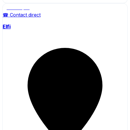
Salle de sport
☎ Contact direct
Elfi