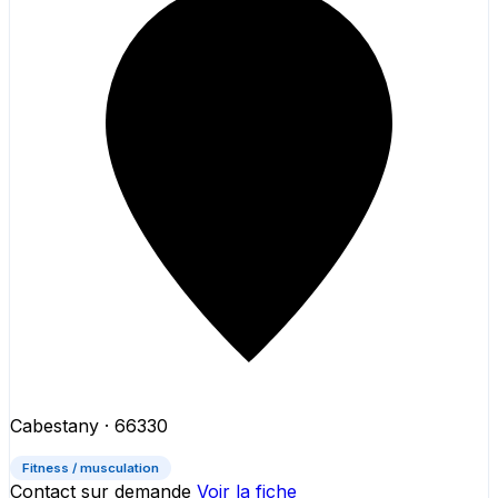
Cabestany
· 66330
Fitness / musculation
Contact sur demande
Voir la fiche