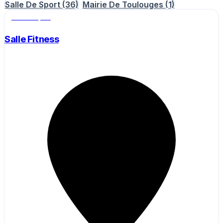
Salle De Sport
(36)
Mairie De Toulouges
(1)
Salle de sport
Salle Fitness