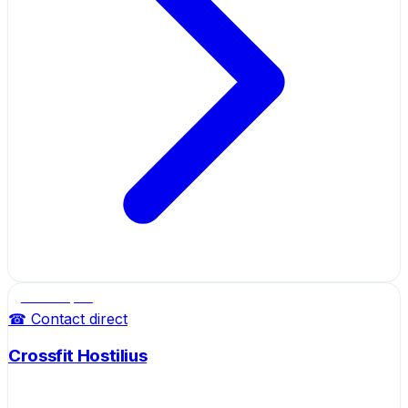
Salle de sport
☎ Contact direct
Crossfit Hostilius