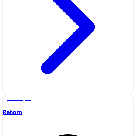
Salle de sport
Reborn