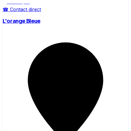
Salle de sport
☎ Contact direct
L'orange Bleue