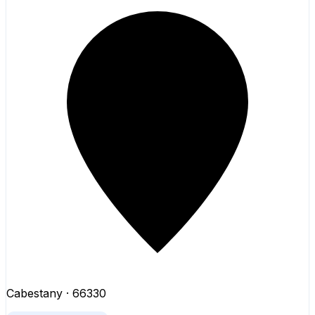
Cabestany
· 66330