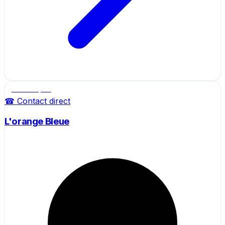
Salle de sport
☎ Contact direct
L'orange Bleue