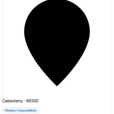
Cabestany
· 66330
Fitness / musculation