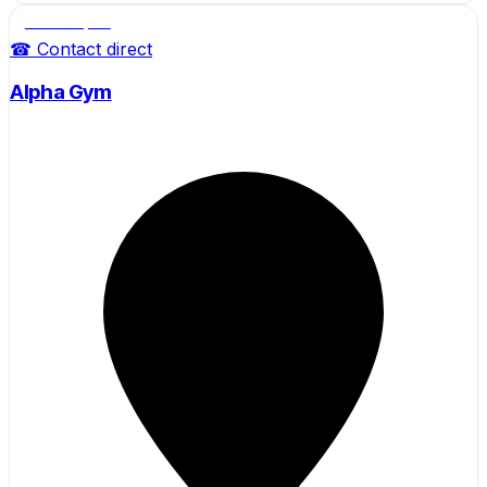
Salle de sport
☎ Contact direct
Alpha Gym