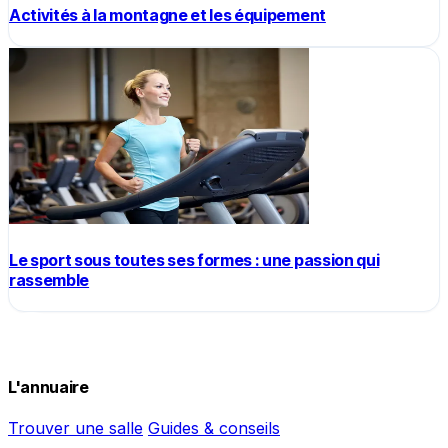
Activités à la montagne et les équipement
Le sport sous toutes ses formes : une passion qui
rassemble
L'annuaire
Trouver une salle
Guides & conseils