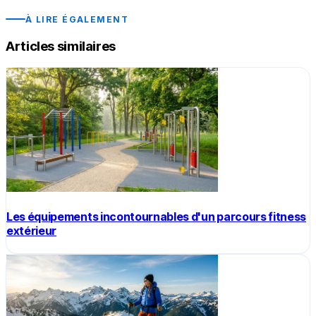
À LIRE ÉGALEMENT
Articles similaires
Les équipements incontournables d'un parcours fitness
extérieur