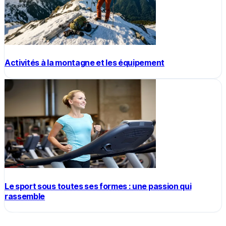
Activités à la montagne et les équipement
Le sport sous toutes ses formes : une passion qui
rassemble