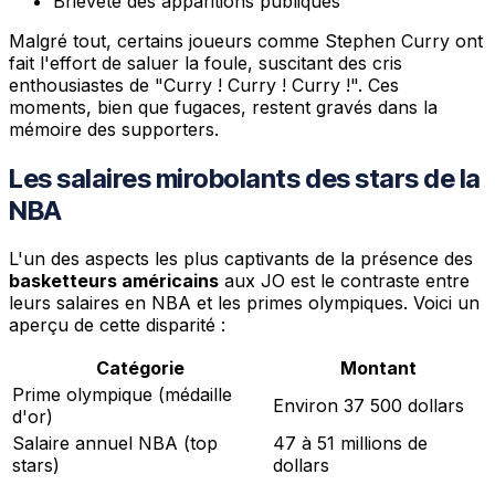
Brièveté des apparitions publiques
Malgré tout, certains joueurs comme Stephen Curry ont
fait l'effort de saluer la foule, suscitant des cris
enthousiastes de "Curry ! Curry ! Curry !". Ces
moments, bien que fugaces, restent gravés dans la
mémoire des supporters.
Les salaires mirobolants des stars de la
NBA
L'un des aspects les plus captivants de la présence des
basketteurs américains
aux JO est le contraste entre
leurs salaires en NBA et les primes olympiques. Voici un
aperçu de cette disparité :
Catégorie
Montant
Prime olympique (médaille
Environ 37 500 dollars
d'or)
Salaire annuel NBA (top
47 à 51 millions de
stars)
dollars