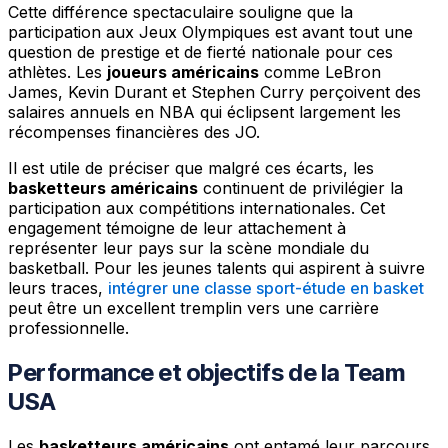
Cette différence spectaculaire souligne que la
participation aux Jeux Olympiques est avant tout une
question de prestige et de fierté nationale pour ces
athlètes. Les
joueurs américains
comme LeBron
James, Kevin Durant et Stephen Curry perçoivent des
salaires annuels en NBA qui éclipsent largement les
récompenses financières des JO.
Il est utile de préciser que malgré ces écarts, les
basketteurs américains
continuent de privilégier la
participation aux compétitions internationales. Cet
engagement témoigne de leur attachement à
représenter leur pays sur la scène mondiale du
basketball. Pour les jeunes talents qui aspirent à suivre
leurs traces,
intégrer une classe sport-étude en basket
peut être un excellent tremplin vers une carrière
professionnelle.
Performance et objectifs de la Team
USA
Les
basketteurs américains
ont entamé leur parcours