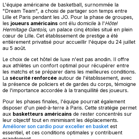
L'équipe américaine de basketball, surnommée la
"Dream Team", a choisi de partager son temps entre
Lille et Paris pendant les JO. Pour la phase de groupes,
les
joueurs américains
ont élu domicile à l'
Hôtel
Hermitage Gantois
, un palace cinq étoiles situé en plein
cœur de Lille. Cet établissement de prestige a été
entièrement privatisé pour accueillir l'équipe du 24 juillet
au 5 août.
Le choix de cet hôtel de luxe n'est pas anodin. Il offre
aux athlètes un confort optimal pour récupérer entre
les matchs et se préparer dans les meilleures conditions.
La
sécurité renforcée
autour de l'établissement, avec
la présence de policiers et de gardes du corps, témoigne
de l'importance accordée à la tranquillité des joueurs.
Pour les phases finales, l'équipe pourrait également
disposer d'un pied-à-terre à Paris. Cette stratégie permet
aux
basketteurs américains
de rester concentrés sur
leur objectif tout en minimisant les déplacements.
Améliorer son cardio pour exceller en basket
est
essentiel, et ces conditions optimales y contribuent
grandement.