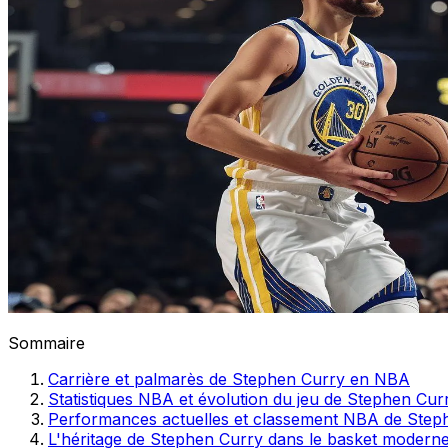
Sommaire
Carrière et palmarès de Stephen Curry en NBA
Statistiques NBA et évolution du jeu de Stephen Cur
Performances actuelles et classement NBA de Step
L'héritage de Stephen Curry dans le basket modern