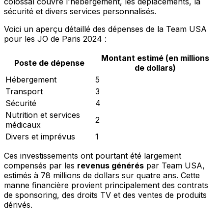
colossal couvre l'hébergement, les déplacements, la
sécurité et divers services personnalisés.
Voici un aperçu détaillé des dépenses de la Team USA
pour les JO de Paris 2024 :
Montant estimé (en millions
Poste de dépense
de dollars)
Hébergement
5
Transport
3
Sécurité
4
Nutrition et services
2
médicaux
Divers et imprévus
1
Ces investissements ont pourtant été largement
compensés par les
revenus générés
par Team USA,
estimés à 78 millions de dollars sur quatre ans. Cette
manne financière provient principalement des contrats
de sponsoring, des droits TV et des ventes de produits
dérivés.