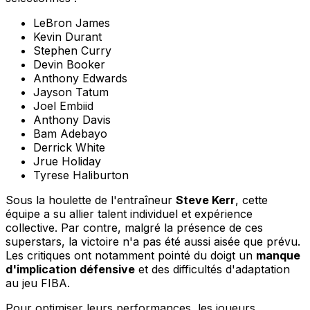
LeBron James
Kevin Durant
Stephen Curry
Devin Booker
Anthony Edwards
Jayson Tatum
Joel Embiid
Anthony Davis
Bam Adebayo
Derrick White
Jrue Holiday
Tyrese Haliburton
Sous la houlette de l'entraîneur
Steve Kerr
, cette
équipe a su allier talent individuel et expérience
collective. Par contre, malgré la présence de ces
superstars, la victoire n'a pas été aussi aisée que prévu.
Les critiques ont notamment pointé du doigt un
manque
d'implication défensive
et des difficultés d'adaptation
au jeu FIBA.
Pour optimiser leurs performances, les joueurs