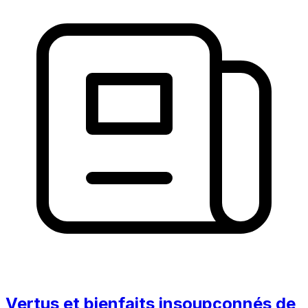
Vertus et bienfaits insoupçonnés de