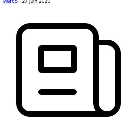
Marco
·
27 juin 2020