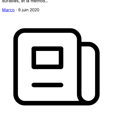
durables, et la méthod...
Marco
·
9 juin 2020