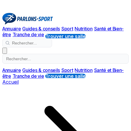
Annuaire
Guides & conseils
Sport
Nutrition
Santé et Bien-
être
Tranche de vie
Trouver une salle
Annuaire
Guides & conseils
Sport
Nutrition
Santé et Bien-
être
Tranche de vie
Trouver une salle
Accueil