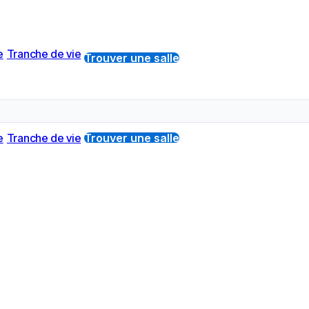
e
Tranche de vie
Trouver une salle
e
Tranche de vie
Trouver une salle