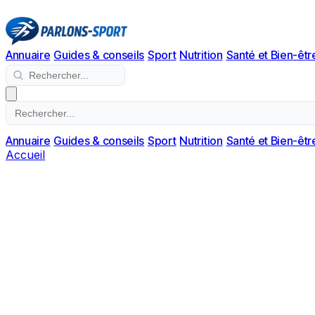
Annuaire
Guides & conseils
Sport
Nutrition
Santé et Bien-êtr
Annuaire
Guides & conseils
Sport
Nutrition
Santé et Bien-êtr
Accueil