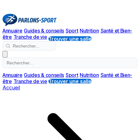
Annuaire
Guides & conseils
Sport
Nutrition
Santé et Bien-
être
Tranche de vie
Trouver une salle
Annuaire
Guides & conseils
Sport
Nutrition
Santé et Bien-
être
Tranche de vie
Trouver une salle
Accueil