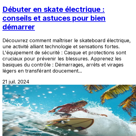
Débuter en skate électrique :
conseils et astuces pour bien
démarrer
Découvrez comment maîtriser le skateboard électrique,
une activité alliant technologie et sensations fortes.
L'équipement de sécurité : Casque et protections sont
cruciaux pour prévenir les blessures. Apprenez les
basiques du contrôle : Démarrages, arrêts et virages
légers en transférant doucement...
21 juil. 2024