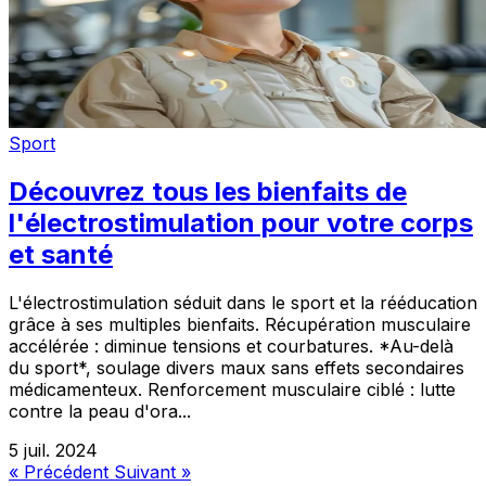
Sport
Découvrez tous les bienfaits de
l'électrostimulation pour votre corps
et santé
L'électrostimulation séduit dans le sport et la rééducation
grâce à ses multiples bienfaits. Récupération musculaire
accélérée : diminue tensions et courbatures. *Au-delà
du sport*, soulage divers maux sans effets secondaires
médicamenteux. Renforcement musculaire ciblé : lutte
contre la peau d'ora...
5 juil. 2024
« Précédent
Suivant »