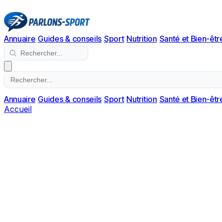
Annuaire
Guides & conseils
Sport
Nutrition
Santé et Bien-êtr
Annuaire
Guides & conseils
Sport
Nutrition
Santé et Bien-êtr
Accueil