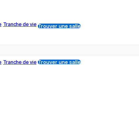
e
Tranche de vie
Trouver une salle
e
Tranche de vie
Trouver une salle