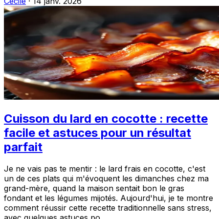
Cecile
·
14 janv. 2026
Cuisson du lard en cocotte : recette
facile et astuces pour un résultat
parfait
Je ne vais pas te mentir : le lard frais en cocotte, c'est
un de ces plats qui m'évoquent les dimanches chez ma
grand-mère, quand la maison sentait bon le gras
fondant et les légumes mijotés. Aujourd'hui, je te montre
comment réussir cette recette traditionnelle sans stress,
avec quelques astuces po...