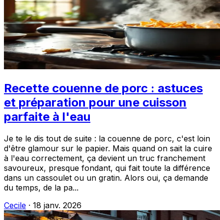
Recette couenne de porc : astuces
et préparation pour une cuisson
parfaite à l'eau
Je te le dis tout de suite : la couenne de porc, c'est loin
d'être glamour sur le papier. Mais quand on sait la cuire
à l'eau correctement, ça devient un truc franchement
savoureux, presque fondant, qui fait toute la différence
dans un cassoulet ou un gratin. Alors oui, ça demande
du temps, de la pa...
Cecile
·
18 janv. 2026