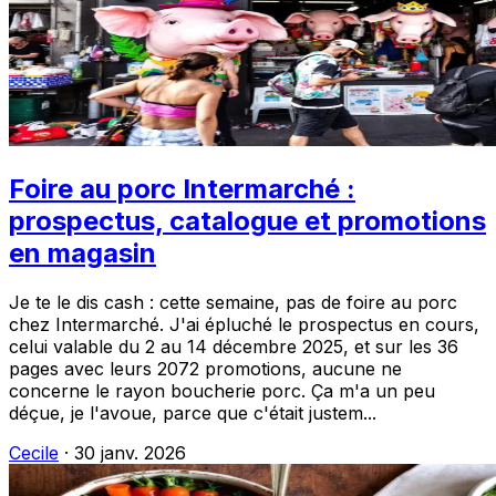
Foire au porc Intermarché :
prospectus, catalogue et promotions
en magasin
Je te le dis cash : cette semaine, pas de foire au porc
chez Intermarché. J'ai épluché le prospectus en cours,
celui valable du 2 au 14 décembre 2025, et sur les 36
pages avec leurs 2072 promotions, aucune ne
concerne le rayon boucherie porc. Ça m'a un peu
déçue, je l'avoue, parce que c'était justem...
Cecile
·
30 janv. 2026