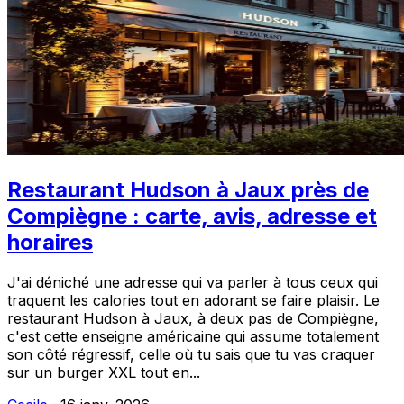
Restaurant Hudson à Jaux près de
Compiègne : carte, avis, adresse et
horaires
J'ai déniché une adresse qui va parler à tous ceux qui
traquent les calories tout en adorant se faire plaisir. Le
restaurant Hudson à Jaux, à deux pas de Compiègne,
c'est cette enseigne américaine qui assume totalement
son côté régressif, celle où tu sais que tu vas craquer
sur un burger XXL tout en...