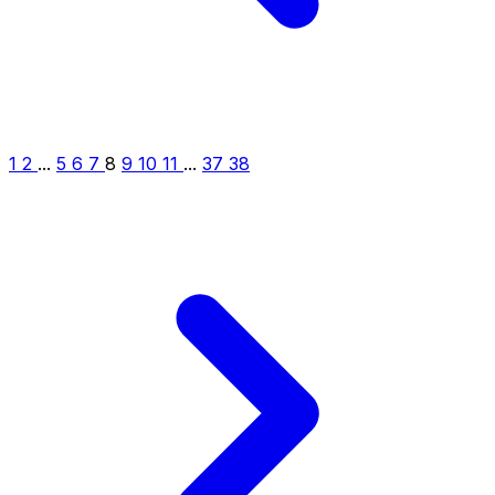
1
2
...
5
6
7
8
9
10
11
...
37
38