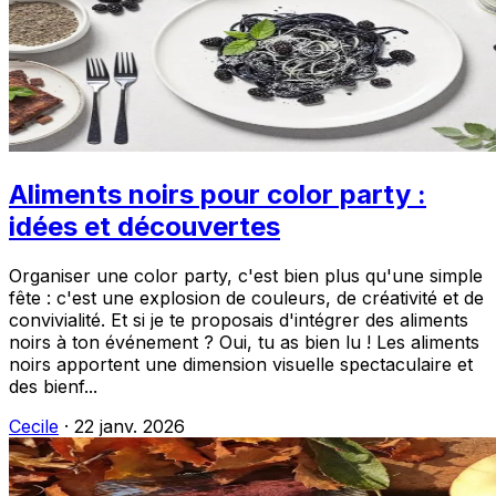
Aliments noirs pour color party :
idées et découvertes
Organiser une color party, c'est bien plus qu'une simple
fête : c'est une explosion de couleurs, de créativité et de
convivialité. Et si je te proposais d'intégrer des aliments
noirs à ton événement ? Oui, tu as bien lu ! Les aliments
noirs apportent une dimension visuelle spectaculaire et
des bienf...
Cecile
·
22 janv. 2026