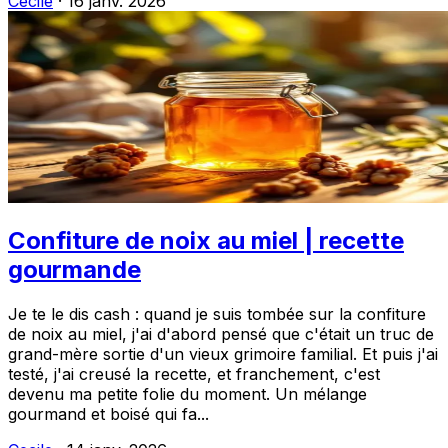
Cecile
·
16 janv. 2026
Confiture de noix au miel | recette
gourmande
Je te le dis cash : quand je suis tombée sur la confiture
de noix au miel, j'ai d'abord pensé que c'était un truc de
grand-mère sortie d'un vieux grimoire familial. Et puis j'ai
testé, j'ai creusé la recette, et franchement, c'est
devenu ma petite folie du moment. Un mélange
gourmand et boisé qui fa...