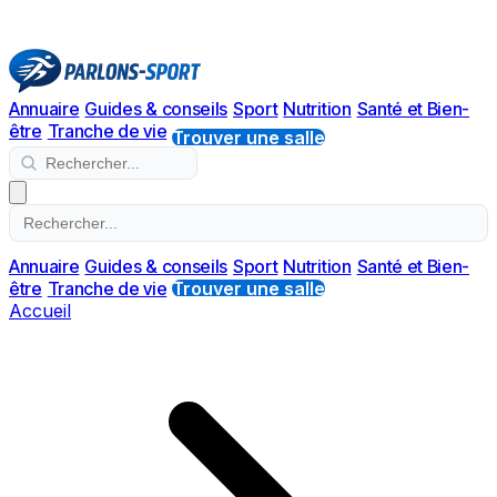
Annuaire
Guides & conseils
Sport
Nutrition
Santé et Bien-
être
Tranche de vie
Trouver une salle
Annuaire
Guides & conseils
Sport
Nutrition
Santé et Bien-
être
Tranche de vie
Trouver une salle
Accueil