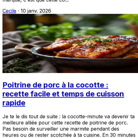
Cecile
·
10 janv. 2026
Poitrine de porc à la cocotte :
recette facile et temps de cuisson
rapide
Je te le dis tout de suite : la cocotte-minute va devenir ta
meilleure alliée pour cette recette de poitrine de porc.
Pas besoin de surveiller une marmite pendant des
heures ou de rester scotchée à ta cuisine. En 30 minutes