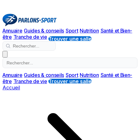
Annuaire
Guides & conseils
Sport
Nutrition
Santé et Bien-
être
Tranche de vie
Trouver une salle
Annuaire
Guides & conseils
Sport
Nutrition
Santé et Bien-
être
Tranche de vie
Trouver une salle
Accueil