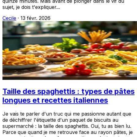
quinze minutes. Mais avant de plonger dans le vif du
sujet, je dois t'expliquer...
Cecile
·
13 févr. 2026
Taille des spaghettis : types de pâtes
longues et recettes italiennes
Je vais te parler d'un truc qui me passionne autant que
de déchiffrer l'étiquette d'un paquet de biscuits au
supermarché : la taille des spaghettis. Oui, tu as bien lu.
Parce que quand je me retrouve face au rayon pâtes, je