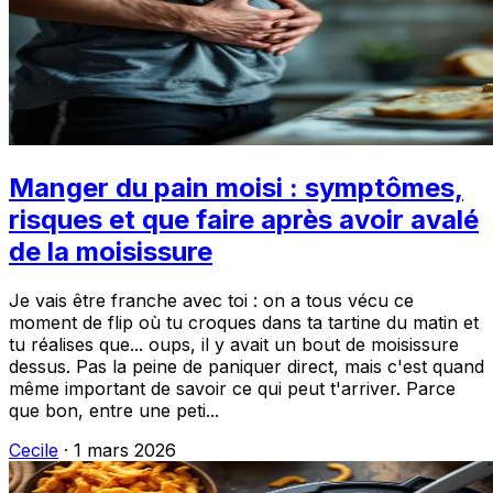
Manger du pain moisi : symptômes,
risques et que faire après avoir avalé
de la moisissure
Je vais être franche avec toi : on a tous vécu ce
moment de flip où tu croques dans ta tartine du matin et
tu réalises que... oups, il y avait un bout de moisissure
dessus. Pas la peine de paniquer direct, mais c'est quand
même important de savoir ce qui peut t'arriver. Parce
que bon, entre une peti...
Cecile
·
1 mars 2026