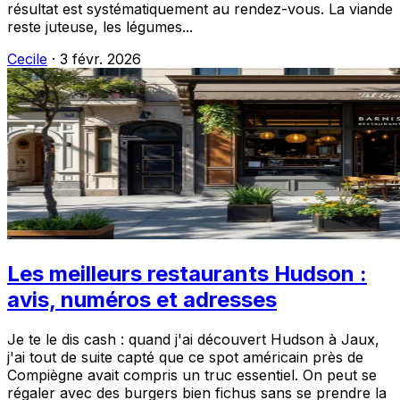
résultat est systématiquement au rendez-vous. La viande
reste juteuse, les légumes...
Cecile
·
3 févr. 2026
Les meilleurs restaurants Hudson :
avis, numéros et adresses
Je te le dis cash : quand j'ai découvert Hudson à Jaux,
j'ai tout de suite capté que ce spot américain près de
Compiègne avait compris un truc essentiel. On peut se
régaler avec des burgers bien fichus sans se prendre la