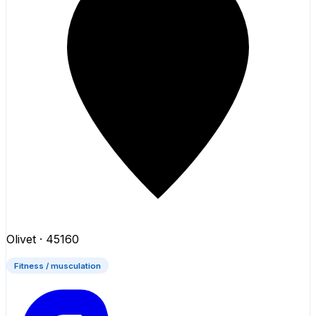
Olivet
· 45160
Fitness / musculation