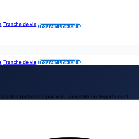
e
Tranche de vie
Trouver une salle
e
Tranche de vie
Trouver une salle
z votre recherche par ville, spécialité ou département.