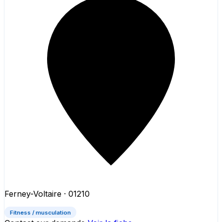
Ferney-Voltaire
· 01210
Fitness / musculation