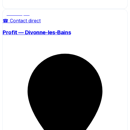
Salle de sport
☎ Contact direct
Profit — Divonne-les-Bains