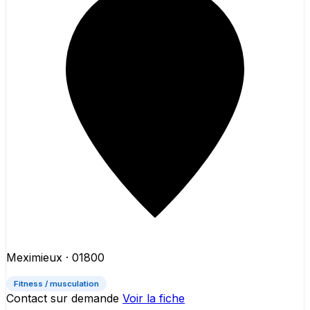
Meximieux
· 01800
Fitness / musculation
Contact sur demande
Voir la fiche