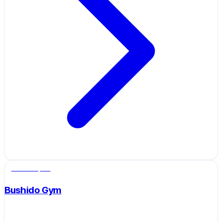
Salle de sport
Bushido Gym