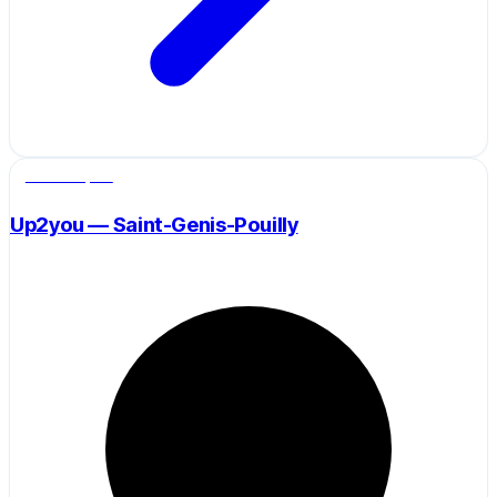
Salle de sport
Up2you — Saint-Genis-Pouilly