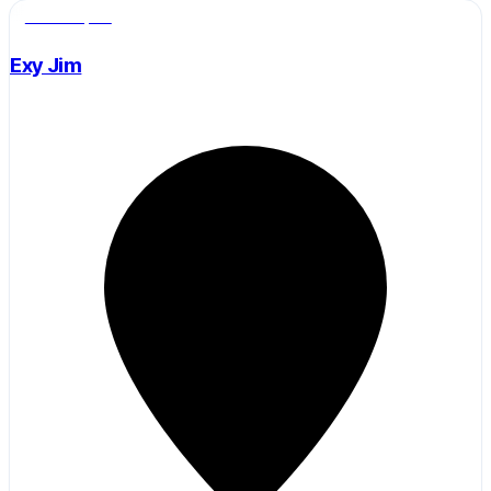
Salle de sport
Exy Jim