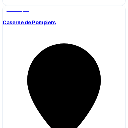
Salle de sport
Caserne de Pompiers