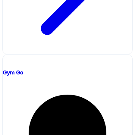
Salle de sport
Gym Go