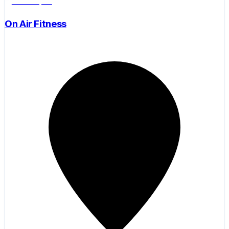
Salle de sport
On Air Fitness