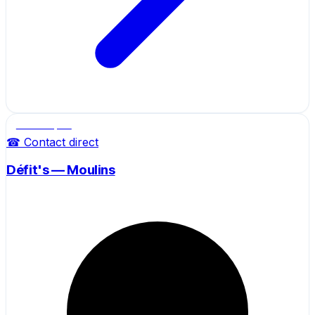
Salle de sport
☎ Contact direct
Défit's — Moulins