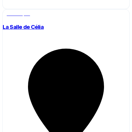
Salle de sport
La Salle de Célia