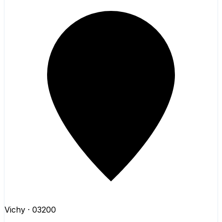
Vichy
· 03200