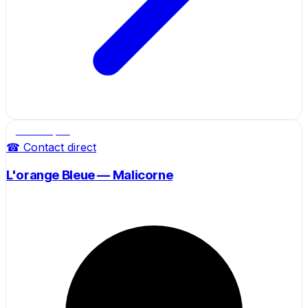
Salle de sport
☎ Contact direct
L'orange Bleue — Malicorne