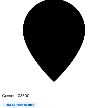
Cusset
· 03300
Fitness / musculation