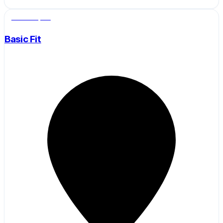
Salle de sport
Basic Fit