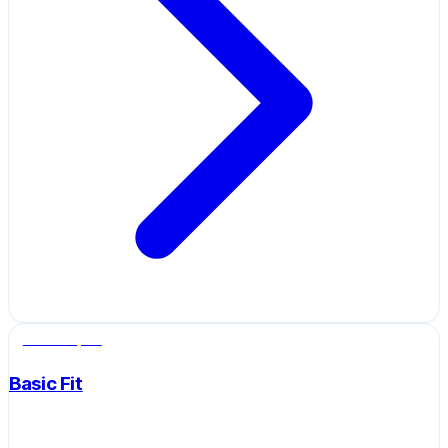
Salle de sport
Basic Fit