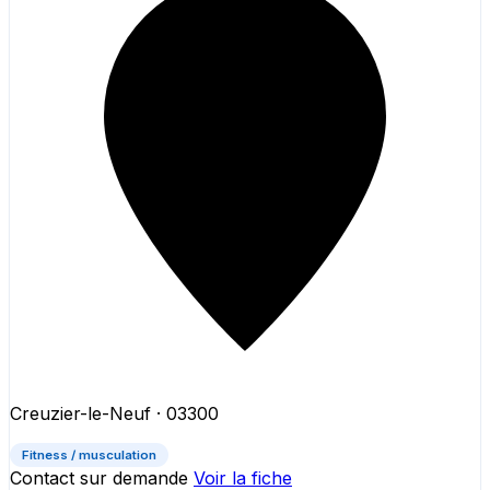
Creuzier-le-Neuf
· 03300
Fitness / musculation
Contact sur demande
Voir la fiche