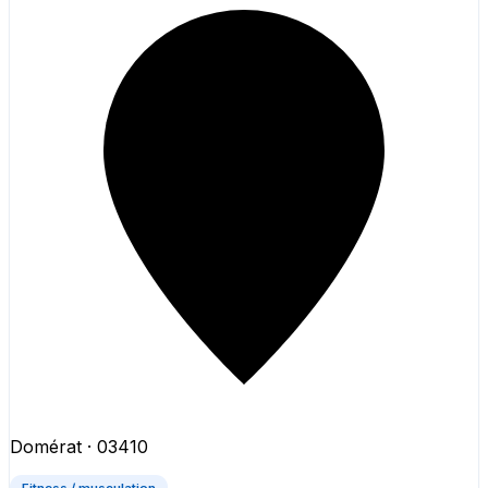
Domérat
· 03410
Fitness / musculation